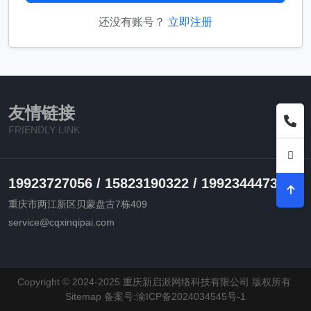
还没有账号？
立即注册
友情链接
FRIENDLY LINK
19923727056 / 15823190322 / 19923444730
重庆市两江新区贝蒙盘古7栋409
service@cqxinqipai.com
Copyright © 2024-2025 重庆新启派网络科技有限公司 版权所有
Sitemap
备案号:渝ICP备2024034545号-1