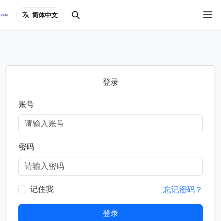
简体中文
登录
账号
密码
记住我
忘记密码？
登录