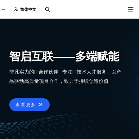
简体中文
智启互联——多端赋能
非凡实力的IT合作伙伴 · 专注IT技术人才服务，以产
品驱动高质量项目合作，致力于持续创造价值
查看更多